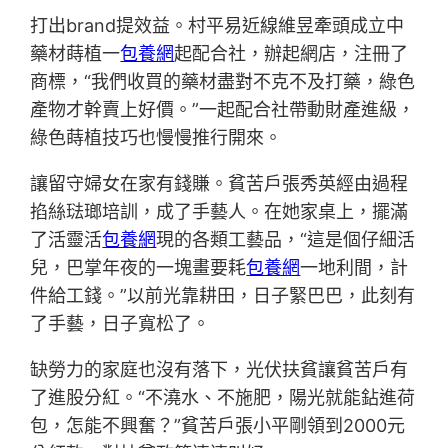
打出brand提效益。村平易近線維昱牽頭成立中
藥材蒔植一
包養網
起配合社，辦起網店，注冊了
商標，“我們收買的藥材盡對不克不及打藥，綠色
產物才幹賣上好價。”一起配合社帶動財產進級，
綠色蒔植技巧也慢慢推行開來。
讓留守婦女在家有錢賺。貧苦戶張秀英經由過程
掐絲琺瑯培訓，成了手藝人。在她家桌上，擺滿
了活靈活
包養網
現的各類工藝品，“這是個仔細活
兒，巴掌年夜的一塊畫要耗
包養網
一地利間，計
件給工錢。”以前光靠耕田，日子緊巴巴，此刻有
了手藝，日子寬松了。
缺勞力的家庭也沒有落下，光伏扶貧讓貧苦戶有
了進股分紅。“不澆水、不施肥，陽光就能鉆進荷
包，怎能不興奮？”貧苦戶張小平剛領到2000元