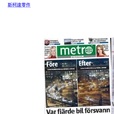
斯柯達零件