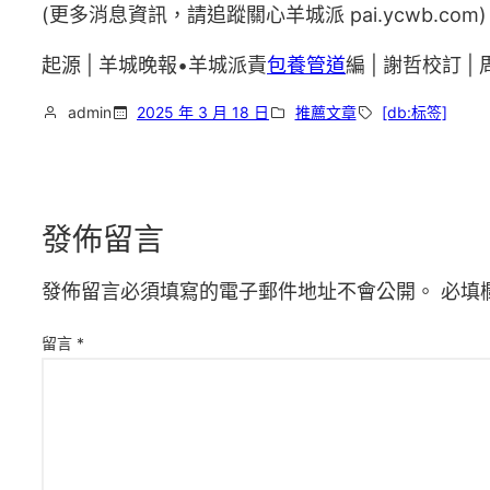
(更多消息資訊，請追蹤關心羊城派 pai.ycwb.com)
起源 | 羊城晚報•羊城派責
包養管道
編 | 謝哲校訂 |
admin
2025 年 3 月 18 日
推薦文章
[db:标签]
發佈留言
發佈留言必須填寫的電子郵件地址不會公開。
必填
留言
*