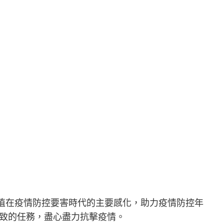
植在疫情防控要害時代的主要感化，助力疫情防控年
細致的任務，盡心盡力抗擊疫情。