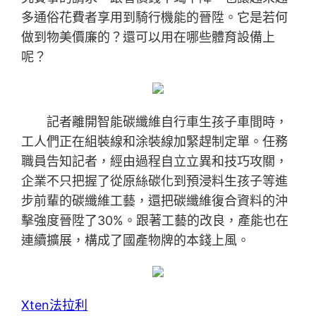
多通俗花費者享用到騎行機能的晉陞。它是若何
做到物美價廉的？還可以用在哪些體育設備上
呢？
記者離開智能碳纖維自行車生孩子車間時，
工人們正在組裝線和涂裝線加緊趕制定單。任務
職員告知記者，經由過程自立立異和技巧攻關，
企業不只把握了從原絲碳化到預浸料生孩子等進
步前輩的碳纖維工藝，還把碳纖維復合資料的沖
擊強度晉陞了30%。跟著工藝的改良，產能也在
連續擴展，構成了國產物牌的本錢上風。
Xten法拉利