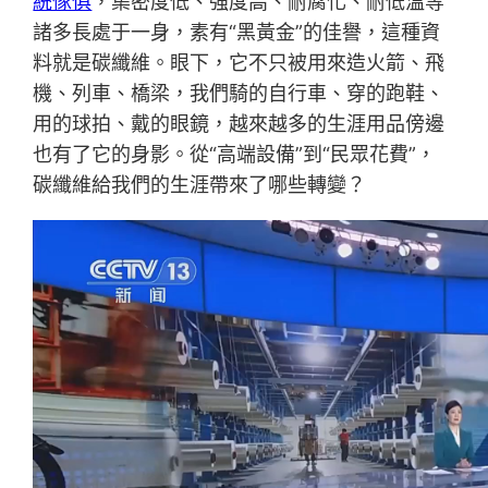
統傢俱
，集密度低、強度高、耐腐化、耐低溫等
諸多長處于一身，素有“黑黃金”的佳譽，這種資
料就是碳纖維。眼下，它不只被用來造火箭、飛
機、列車、橋梁，我們騎的自行車、穿的跑鞋、
用的球拍、戴的眼鏡，越來越多的生涯用品傍邊
也有了它的身影。從“高端設備”到“民眾花費”，
碳纖維給我們的生涯帶來了哪些轉變？