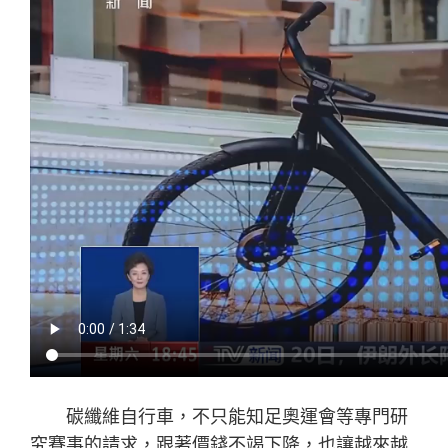
碳纖維自行車，不只能知足奧運會等專門研
究賽事的請求，跟著價錢不竭下降，也讓越來越