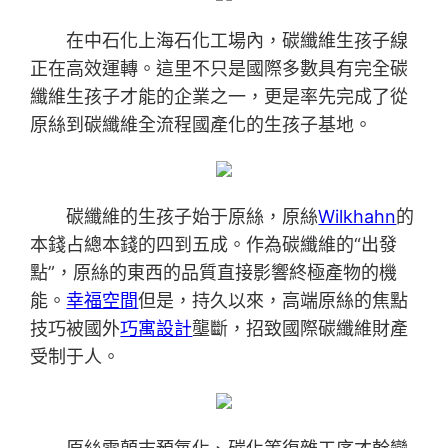
在中石化上海石化工場內，碳纖維生孩子線
正在高效運轉。這里不只是國際多數具有完全碳
纖維生孩子才能的企業之一，更是率先完成了從
原絲到碳纖維全流程國產化的生孩子基地。
碳纖維的生孩子始于原絲，原絲
Wilkhahn
的
本錢占總本錢的四到五成。作為碳纖維的“出發
點”，原絲的東西的品質直接影響終極產物的機
能。
幸福空間
但是，持久以來，高端原絲的焦點
技巧被國外
巧寓設計
壟斷，招致國際碳纖維財產
受制于人。