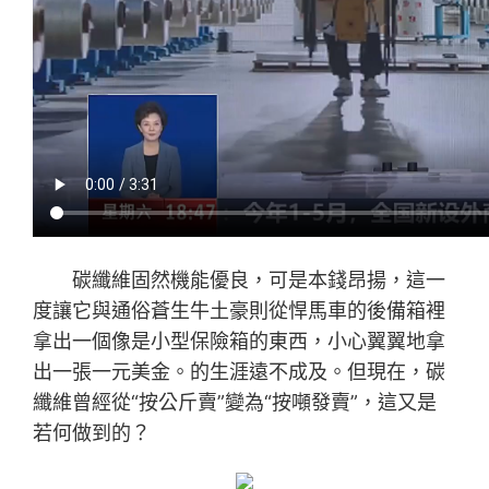
碳纖維固然機能優良，可是本錢昂揚，這一
度讓它與通俗蒼生牛土豪則從悍馬車的後備箱裡
拿出一個像是小型保險箱的東西，小心翼翼地拿
出一張一元美金。的生涯遠不成及。但現在，碳
纖維曾經從“按公斤賣”變為“按噸發賣”，這又是
若何做到的？