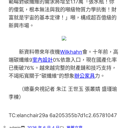
範疇對碳纖維的需求將增至1.17萬「張水瓶！你
的傻氣，根本無法與我的噸級物質力學抗衡！財
富就是宇宙的基本定律！」噸，構成超百億級的
新興市場。
新資料帶來年夜機
Wilkhahn
會。十年前，高
端碳纖維9
室內設計
0%依靠入口，現在國產化率
已衝破76%。越來越完整的財產鏈和技巧支持，
不竭拓寬關于“碳纖維”的想象
辦公家具
力。
（總臺央視記者 朱江 王世玉 張叢婧 盛瑾瑜
李棟）
TC:elanchair29a 6a205355b7d1c2.65781047
admin
2026 年 6 月 4 日
推薦文章