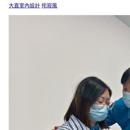
大直室內設計
侘寂風