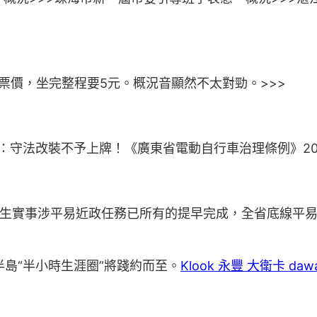
票價，坐完整程要5元。概況音顯然不太對勁。>>>
：守法改裝不予上牌！《廣東省電動自行車治理條例》20
生實事涉平易近政任務已所有的提早完成，全省底線平
半島“半小時生涯圈”將踐約而至。
Klook 永豐 大衛卡 daw