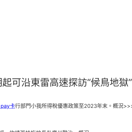
惠｜明起可沿東雷高速探訪“候鳥地
e pay卡
行部門小我所得稅優惠政策至2023年末。概況>>