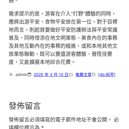
遇。
需求提示的是，游客在介入“打野”體驗的同時，
應將出游平安、食物平安放在第一位。對于目標
地而言，則起首要做好平安防護辦法與平安常識
普及，同時增添在地文明業態、美食內在的事務
及其他互動內在的事務的植進，或和本地其他文
旅業態聯動，既可以豐盛游客體驗、晉陞佳譽
度，又能擴展本地綜合花費。
admin
2025 年 3 月 10 日
推薦文章
[db:标签]
發佈留言
發佈留言必須填寫的電子郵件地址不會公開。
必
填欄位標示為
*