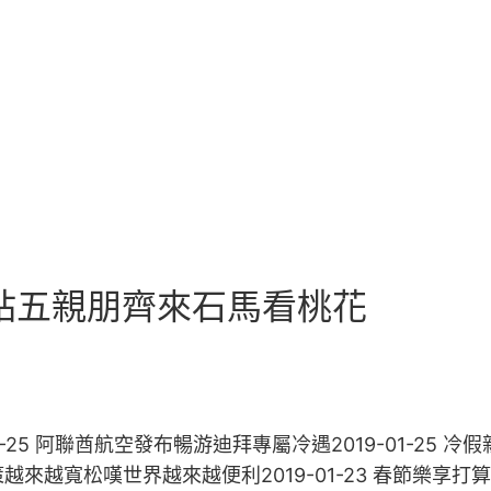
站五親朋齊來石馬看桃花
-25 阿聯酋航空發布暢游迪拜專屬冷遇2019-01-25 冷假
政策越來越寬松嘆世界越來越便利2019-01-23 春節樂享打算