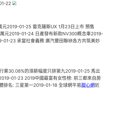
1-22
萬元2019-01-25 雷克薩斯UX 1月23日上市 預售
萬元2019-01-24 日產發布新款NV300概念車2019-
19-01-23 承當社會義務 廣汽豐田聯袂各方共筑美妙
行業30.08%的漲薪幅度只排第九2019-01-25 馬云
19-01-23 2019中國最富有女性榜: 前三都來自房
排名: 三星第一2019-01-18 全球網平易
甜心網
近