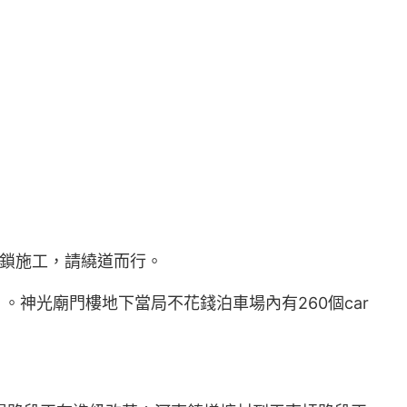
封鎖施工，請繞道而行。
。神光廟門樓地下當局不花錢泊車場內有260個car