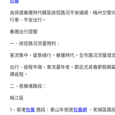
包養
為保證春運時代轄區途徑路況平安通順，梅州交警向
行車、平安出行。
春運出行提醒
一、途徑路況流量預判：
客流集中，留意繞行。春運時代，全市路況流量增
出行、返程岑嶺，車流量年夜。節后尤其春節假期最
擇返程。
二、易擁堵路段：
梅江區
1、易堵
包養
路段：東山年夜道
包養網
、老城區路