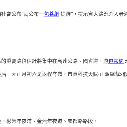
社會公布“兩公布一
包養網
提醒”，提示寬大路況介入者
添的重要路段估計將集中在高速公路、國省道、游
包養網
后一天正月初六是返程岑嶺，市真科技天賦·正派總裁x
段、彬芳年夜道、金燕年夜道、麗都路路段。