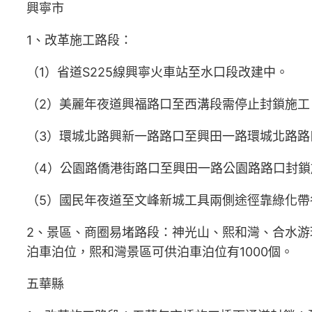
興寧市
1、改革施工路段：
（1）省道S225線興寧火車站至水口段改建中。
（2）美麗年夜道興福路口至西溝段需停止封鎖施工
（3）環城北路興新一路路口至興田一路環城北路路
（4）公園路僑港街路口至興田一路公園路路口封鎖
（5）國民年夜道至文峰新城工具兩側途徑靠綠化
2、景區、商圈易堵路段：神光山、熙和灣、合水
泊車泊位，熙和灣景區可供泊車泊位有1000個。
五華縣