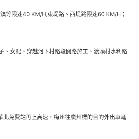
速40 KM/H,東堤路、西堤路限速60 KM/H；
子、女配、穿越河下村路段開路施工、渡頭村水利路
五華北免費站再上高速，梅州往廣州標的目的外出車輛