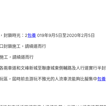
，封鎖時光：2
包養
019年9月5日至2020年2月5日
口封鎖施工，請繞道而行
施工，請繞道而行
帶各兩車道和文峰新城至聯康城東側輔路及人行道實行半
游玩區，屆時前去游玩不雅光的人流車流能夠比擬集中
包養