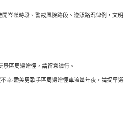
避開岑嶺時段、警戒風險路段、遵照路況律例，文明
玩景區周邊途徑，請留意繞行。
假不幸·盡美男歌手區周邊途徑車流量年夜，請提早選