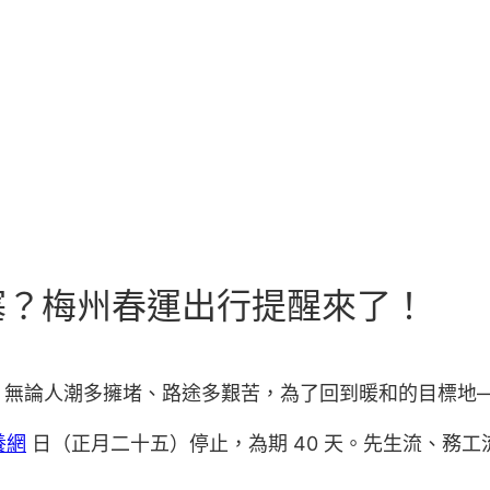
塞？梅州春運出行提醒來了！
。無論人潮多擁堵、路途多艱苦，為了回到暖和的目標地
養網
日（正月二十五）停止，為期 40 天。先生流、務