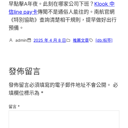
早點擊A年夜。此刻在哪家公司下班？
Klook 中
信line pay卡
傳聞不是通俗人能往的。南航官網
《特別協助》查詢清楚相干規則，提早做好出行
預備。
admin
2025 年 4 月 8 日
推薦文章
[db:标签]
發佈留言
發佈留言必須填寫的電子郵件地址不會公開。
必
填欄位標示為
*
留言
*