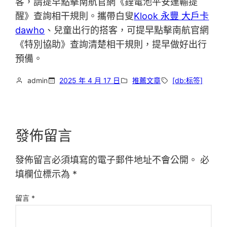
客，請提早點擊南航官網《鋰電池平安運輸提
醒》查詢相干規則。攜帶白叟
Klook 永豐 大戶卡
dawho
、兒童出行的搭客，可提早點擊南航官網
《特別協助》查詢清楚相干規則，提早做好出行
預備。
admin
2025 年 4 月 17 日
推薦文章
[db:标签]
發佈留言
發佈留言必須填寫的電子郵件地址不會公開。
必
填欄位標示為
*
留言
*