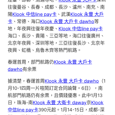
往復曼谷、長春、成都、長沙、瀘州、南充、南
陽
Klook 中信line pay卡
、武漢
Klook 永豐 大戶
卡
、常德、海口
Klook 永豐 大戶卡 dawho
等
地，年夜興往復年夜慶、
Klook 中信line pay卡
海口、長沙、貴陽、三亞等地，海口往復廣州、
北京年夜興、深圳等地，三亞往復長沙、北京年
夜興、虹橋、烏魯木齊等熱門航路。
春運首周，部門航路仍
Klook 永豐 大戶卡
dawho
有余票
據清楚，春運首周
Klook 永豐 大戶卡 dawho
（1
月10-1四周一片喧鬧訂定合同論聲。6日），南
航部門航路仍有余票，且價錢優惠。此中1月13
日，珠海-南
Klook 永豐 大衛卡 daway
京
Klook
中信line pay卡
390元起。1月14-15日，成都-深