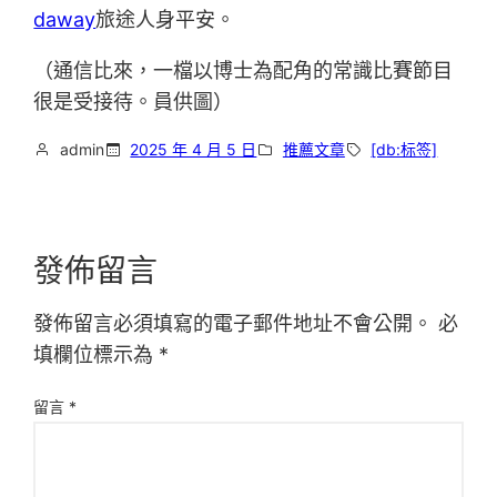
daway
旅途人身平安。
（通信比來，一檔以博士為配角的常識比賽節目
很是受接待。員供圖）
admin
2025 年 4 月 5 日
推薦文章
[db:标签]
發佈留言
發佈留言必須填寫的電子郵件地址不會公開。
必
填欄位標示為
*
留言
*