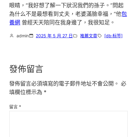
眼睛，“我好想了解一下狀況我們的孫子。”問起
為什么不是最想看到丈夫，老婆滿臉幸福，“他
包
養網
曾經天天陪同在我身邊了，我很知足。
admin
2025 年 5 月 27 日
推薦文章
[db:标签]
發佈留言
發佈留言必須填寫的電子郵件地址不會公開。
必
填欄位標示為
*
留言
*