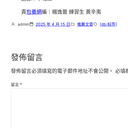
責
包養網
編｜楊逸蕓 練習生 黃辛夷
admin
2025 年 4 月 15 日
推薦文章
[db:标签]
發佈留言
發佈留言必須填寫的電子郵件地址不會公開。
必填
留言
*