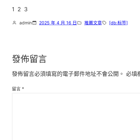
1 2 3
admin
2025 年 4 月 16 日
推薦文章
[db:标签]
發佈留言
發佈留言必須填寫的電子郵件地址不會公開。
必填
留言
*