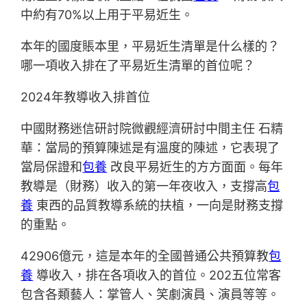
中約有70%以上用于平易近生。
本年的國度賬本里，平易近生清單是什么樣的？
哪一項收入排在了平易近生清單的首位呢？
2024年教導收入排首位
中國財務迷信研討院微觀經濟研討中間主任 石精
華：當局的預算陳述是有溫度的陳述，它表現了
當局保證和
包養
改良平易近生的方方面面。每年
教導是（財務）收入的第一年夜收入，支撐高
包
養
東西的品質教導系統的扶植，一向是財務支撐
的重點。
42906億元，這是本年的全國普通公共預算教
包
養
導收入，排在各項收入的首位。202五位常客
包含各類藝人：掌管人、笑劇演員、演員等等。