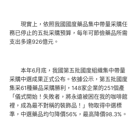
現實上，依照我國國度藥品集中帶量采購任
務已停止的五批采購預算，每年可節儉藥品所需
支出多達926億元。
本年6月底，我國第五批國度組織集中帶量
采購中選成果正式公布。依據公示，第五批國度
集采61種藥品采購勝利，148家企業的251個產
「儀式開始！失敗者，將永遠被困在我的咖啡館
裡，成為最不對稱的裝飾品！」物取得中選標
準，中選藥品均勻降價56%，最高降價98.3%。