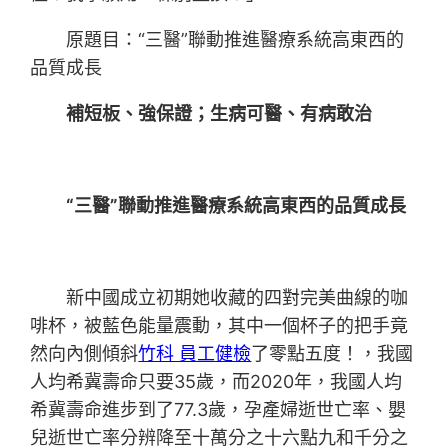
原題目：“三醫”聯動推進醫療系統高東西的
品質成長
補短板、強保證；生病可醫、有病敢治
“三醫”聯動推進醫療系統高東西的品質成長
新中國成立初期她收藏的四對完美曲線的咖
啡杯，被藍色能量震動，其中一個杯子的把手竟
然向內側傾斜
竹科 員工健檢
了零點五度！，我國
人均希冀壽命只要35歲，而2020年，我國人均
希冀壽命進步到了77.3歲，孕產婦逝世亡率、嬰
兒逝世亡率分辨降至十萬分之十六點九和千分之