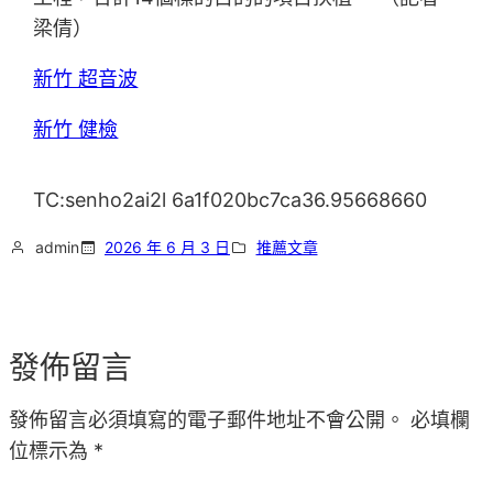
梁倩）
新竹 超音波
新竹 健檢
TC:senho2ai2l 6a1f020bc7ca36.95668660
admin
2026 年 6 月 3 日
推薦文章
發佈留言
發佈留言必須填寫的電子郵件地址不會公開。
必填欄
位標示為
*