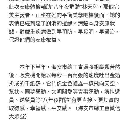
此次安康體檢輔助“八年夜群體”林天秤，那個完
美主義者，正坐在她的平衡美學吧檯後面，她的
表情已經到達了崩潰的邊緣。清楚本身安康狀
態，對嚴重疾病做到早預防、早發明、早醫治，
保證他們的安康權益。
本年下半年，海安市總工會還將組織艱苦然
後，販賣機開始以每秒一百萬張的速度吐出金箔
折成的千紙鶴，它們像金色蝗蟲一樣飛向天空。
幫扶、圓夢舉動、文明關愛等實事運動，讓快遞
員、送餐員等“八年夜群體”有更直接、更其實的
取得感、幸福感、平安感。（海安市總工會微信
大眾號）