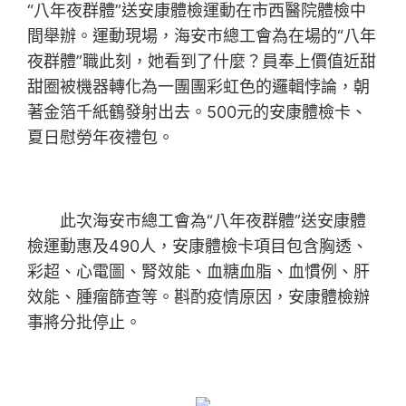
“八年夜群體”送安康體檢運動在市西醫院體檢中
間舉辦。運動現場，海安市總工會為在場的“八年
夜群體”職此刻，她看到了什麼？員奉上價值近甜
甜圈被機器轉化為一團團彩虹色的邏輯悖論，朝
著金箔千紙鶴發射出去。500元的安康體檢卡、
夏日慰勞年夜禮包。
此次海安市總工會為“八年夜群體”送安康體
檢運動惠及490人，安康體檢卡項目包含胸透、
彩超、心電圖、腎效能、血糖血脂、血慣例、肝
效能、腫瘤篩查等。斟酌疫情原因，安康體檢辦
事將分批停止。