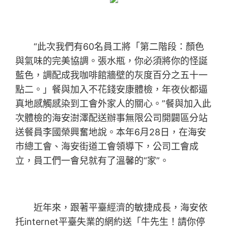
“此次我們有60名員工將「第二階段：顏色
與氣味的完美協調。張水瓶，你必須將你的怪誕
藍色，調配成我咖啡館牆壁的灰度百分之五十一
點二。」餐與加入不花錢安康體檢，年夜伙都逼
真地感觸感染到工會外家人的關心。”餐與加入此
次體檢的海安澍澤配送辦事無限公司開闢區分站
送餐員李國榮興奮地說。本年6月28日，在海安
市總工會、海安街道工會領導下，公司工會成
立，員工們一會兒就有了溫馨的“家”。
近年來，跟著平臺經濟的敏捷成長，海安依
托internet平臺失業的網約送「牛先生！請你停