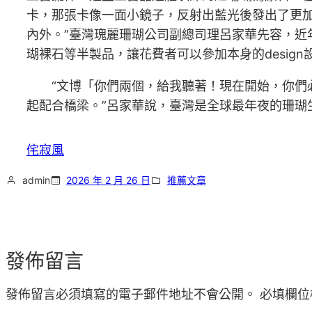
卡，那張卡像一面小鏡子，反射出藍光後發出了更
內外。”臺灣瑰麗珊瑚公司副總司理呂家華先容，近
瑚裸石等半製品，讓花費者可以參加本身的desig
“文博「你們兩個，給我聽著！現在開始，你們
起配合橋梁。”呂家華說，臺灣是全球最年夜的珊瑚
侘寂風
admin
2026 年 2 月 26 日
推薦文章
發佈留言
發佈留言必須填寫的電子郵件地址不會公開。
必填欄位