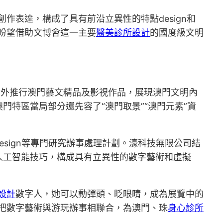
創作表達，構成了具有前沿立異性的特點design和
盼望借助文博會這一主要
醫美診所設計
的國度級文明
對外推行澳門藝文精品及影視作品，展現澳門文明內
特區當局部分還先容了“澳門取景”“澳門元素”資
sign等專門研究辦事處理計劃。濠科技無限公司結
人工智能技巧，構成具有立異性的數字藝術和虛擬
設計
數字人，她可以動彈頭、眨眼睛，成為展覽中的
把數字藝術與游玩辦事相聯合，為澳門、珠
身心診所