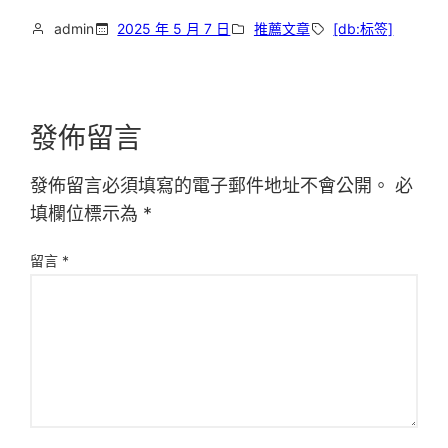
admin
2025 年 5 月 7 日
推薦文章
[db:标签]
發佈留言
發佈留言必須填寫的電子郵件地址不會公開。
必
填欄位標示為
*
留言
*