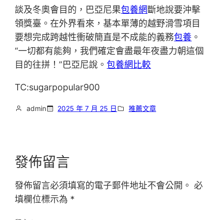
談及冬奧會目的，巴亞尼果
包養網
斷地說要沖擊
領獎臺。在外界看來，基本單薄的越野滑雪項目
要想完成跨越性衝破簡直是不成能的義務
包養
。
“一切都有能夠，我們確定會盡最年夜盡力朝這個
目的往拼！”巴亞尼說。
包養網比較
TC:sugarpopular900
admin
2025 年 7 月 25 日
推薦文章
發佈留言
發佈留言必須填寫的電子郵件地址不會公開。
必
填欄位標示為
*