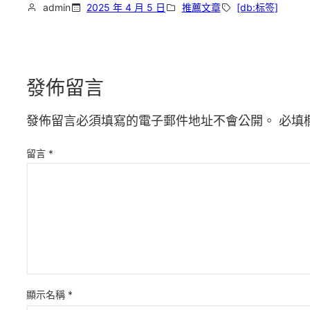
admin
2025 年 4 月 5 日
推薦文章
[db:标签]
發佈留言
發佈留言必須填寫的電子郵件地址不會公開。
必填
留言
*
顯示名稱
*