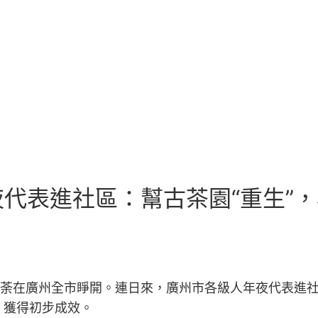
代表進社區：幫古茶園“重生”
如荼在廣州全市睜開。連日來，廣州市各級人年夜代表進
，獲得初步成效。