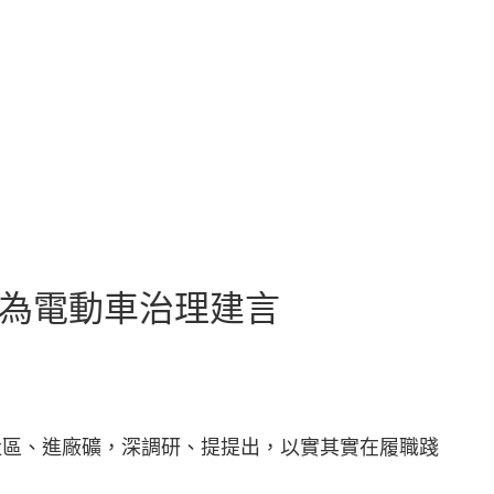
，為電動車治理建言
社區、進廠礦，深調研、提提出，以實其實在履職踐