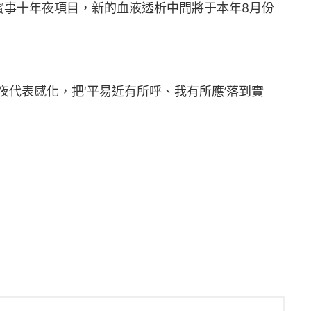
實事十年夜項目，新的血液透析中間將于本年8月份
代表感化，把‘平易近有所呼、我有所應’落到實