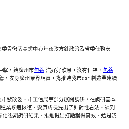
市委貫徹落實黨中心年夜政方針政策及省委任務安
到沖擊，給廣州市
包養
汽好好歇息，沒有化裝，
包養
釁，安身廣州業界現實，為推進我市car 制造業連續
及市發改委、市工信局等部分展開調研，在調研基本
 制造業疾速恢復、安康成長提出了針對性看法。談到
續深化後期調研結果，推進提出打點獲得實效，這是我