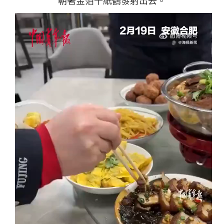
朝著金箔千紙鶴發射出去。