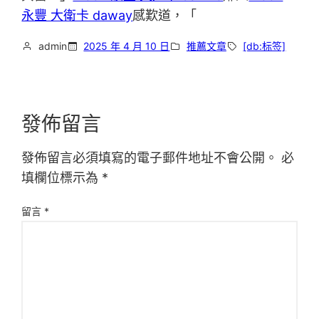
永豐 大衛卡 daway
感歎道，「
admin
2025 年 4 月 10 日
推薦文章
[db:标签]
發佈留言
發佈留言必須填寫的電子郵件地址不會公開。
必
填欄位標示為
*
留言
*