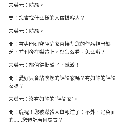
朱英元：隨緣。
問：您會找什么樣的人做掮客人？
朱英元：隨緣。
問：有專門研究評論家直接對您的作品指出缺
乏，并刊發在媒體上，您怎么看、怎么辦？
朱英元：都值得批駁了，感激！
問：愛好只會諂諛您的評論家嗎？有如許的評論
家嗎？
朱英元：沒有如許的“評論家”。
問：慶祝！您被媒體大舉報道了；不外，是負面
的……您預計若何處置？