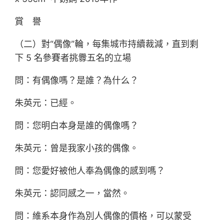
賞 譽
（二）對“偶像”輪，每集城市持續裁減，直到剩
下 5 名參賽者挑釁五名的立場
問：有偶像嗎？是誰？為什么？
朱英元：已經。
問：您明白本身是誰的偶像嗎？
朱英元：曾是我家小孩的偶像。
問：您愛好被他人奉為偶像的感到嗎？
朱英元：認同感之一，當然。
問：維系本身作為別人偶像的價格，可以蒙受