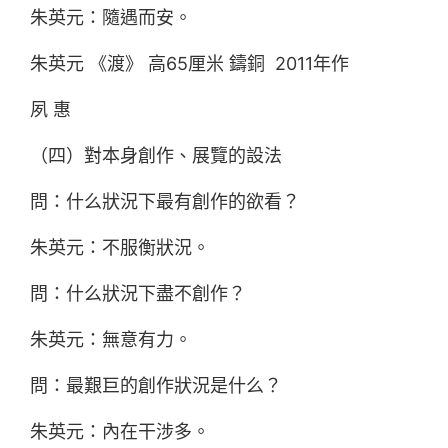
朱英元：隨遇而安。
朱英元 《渡》 高65厘米 鑄銅 2011年作
夙 惠
（四）對本身創作、展覽的設法
問：什么狀況下最有創作的欲看？
朱英元：不服衡狀況。
問：什么狀況下盡不創作？
朱英元：無意有力。
問：最艱巨的創作狀況是什么？
朱英元：內在干涉多。