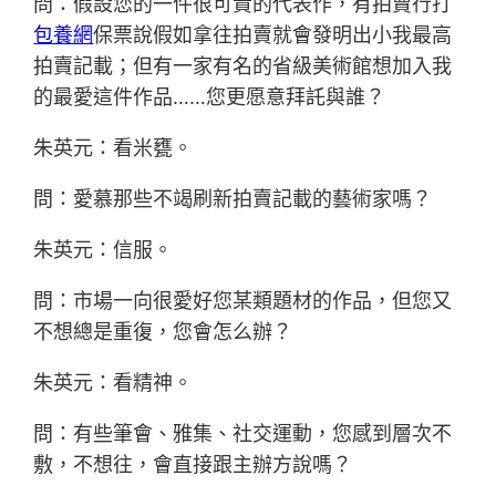
問：假設您的一件很可貴的代表作，有拍賣行打
包養網
保票說假如拿往拍賣就會發明出小我最高
拍賣記載；但有一家有名的省級美術館想加入我
的最愛這件作品……您更愿意拜託與誰？
朱英元：看米甕。
問：愛慕那些不竭刷新拍賣記載的藝術家嗎？
朱英元：信服。
問：市場一向很愛好您某類題材的作品，但您又
不想總是重復，您會怎么辦？
朱英元：看精神。
問：有些筆會、雅集、社交運動，您感到層次不
敷，不想往，會直接跟主辦方說嗎？