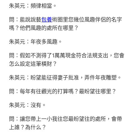
朱英元：頻律相當。
問：能說說藝
包養
術圈里您幾位風趣伴侶的名字
嗎？他們風趣的處所在哪里？
朱英元：年夜多風趣。
問：假如不測得了1萬萬現金符合法規支出，您會
怎么設定這筆橫財？
朱英元：盼望能征得妻子批准，弄件年夜雕塑。
問：每年有往觀光的打算嗎？最盼望往哪里？
朱英元：沒有。
問：讓您帶上一小我往您最盼望往的處所，會帶
上誰？為什么？