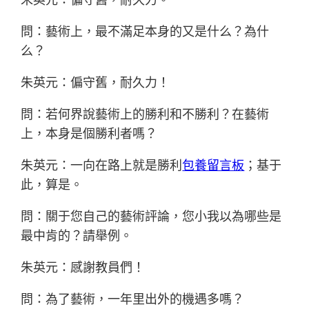
問：藝術上，最不滿足本身的又是什么？為什
么？
朱英元：偏守舊，耐久力！
問：若何界說藝術上的勝利和不勝利？在藝術
上，本身是個勝利者嗎？
朱英元：一向在路上就是勝利
包養留言板
；基于
此，算是。
問：關于您自己的藝術評論，您小我以為哪些是
最中肯的？請舉例。
朱英元：感謝教員們！
問：為了藝術，一年里出外的機遇多嗎？