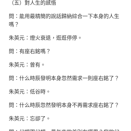
（五）對人生的感悟
問：能用最精簡的說話歸納綜合一下本身的人生
嗎？
朱英元：燈火衰退，逛逛停停。
問：有座右銘嗎？
朱英元：曾有。
問：什么時辰發明本身忽然需求一則座右銘了？
朱英元：低谷時。
問：什么時辰忽然發明本身不再需求座右銘了？
朱英元：忘卻了。