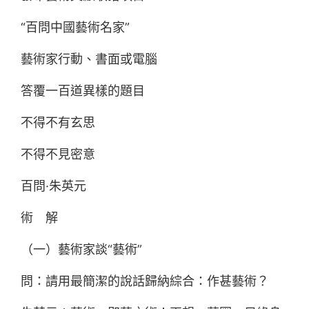
“百問中國藝術名家”
藝術家行動、書面或電腦
答覆一百道異樣的題目
不得不有玄思
不得不見密意
百問·朱英元
術 解
（一）藝術家談“藝術”
問：請用最簡潔的說話歸納綜合：作甚藝術？