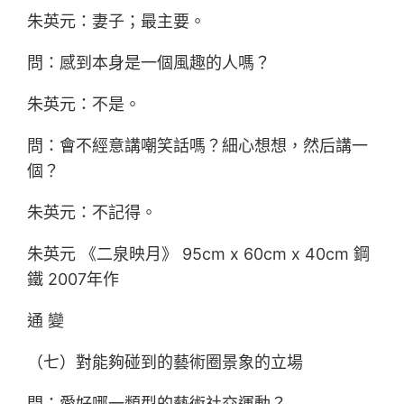
朱英元：妻子；最主要。
問：感到本身是一個風趣的人嗎？
朱英元：不是。
問：會不經意講嘲笑話嗎？細心想想，然后講一
個？
朱英元：不記得。
朱英元 《二泉映月》 95cm x 60cm x 40cm 鋼
鐵 2007年作
通 變
（七）對能夠碰到的藝術圈景象的立場
問：愛好哪一類型的藝術社交運動？