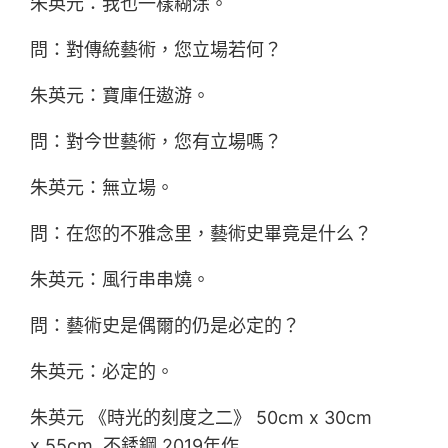
朱英元：我也一樣糊涂。
問：對傳統藝術，您立場若何？
朱英元：寶庫任遨游。
問：對今世藝術，您有立場嗎？
朱英元：無立場。
問：在您的不雅念里，藝術史畢竟是什么？
朱英元：風行串串燒。
問：藝術史是偶爾的仍是必定的？
朱英元：必定的。
朱英元 《時光的刻度之二》 50cm x 30cm
x 55cm 不銹鋼 2019年作