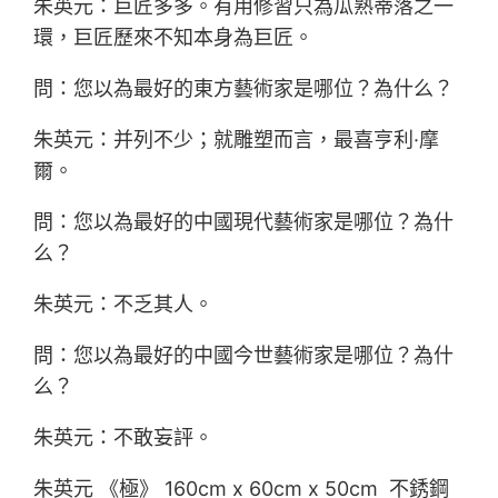
朱英元：巨匠多多。有用修習只為瓜熟蒂落之一
環，巨匠歷來不知本身為巨匠。
問：您以為最好的東方藝術家是哪位？為什么？
朱英元：并列不少；就雕塑而言，最喜亨利·摩
爾。
問：您以為最好的中國現代藝術家是哪位？為什
么？
朱英元：不乏其人。
問：您以為最好的中國今世藝術家是哪位？為什
么？
朱英元：不敢妄評。
朱英元 《極》 160cm x 60cm x 50cm 不銹鋼