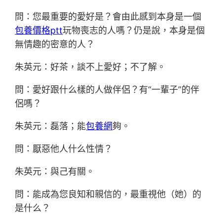
問：您最重要的愛好是？會由此感到本身是一個
包養價格ptt
玩物喪志的人嗎？仍是說，本身是個
無情趣的密意的人？
朱英元：好茶，談不上愛好；不了解。
問：愛好跟什么樣的人做伴侶？有“一輩子”的伴
侶嗎？
朱英元：磊落；能
包養網
夠。
問：厭惡他人什么性情？
朱英元：與己有關。
問：能成為您良知和親信的，最重視他（她）的
是什么？