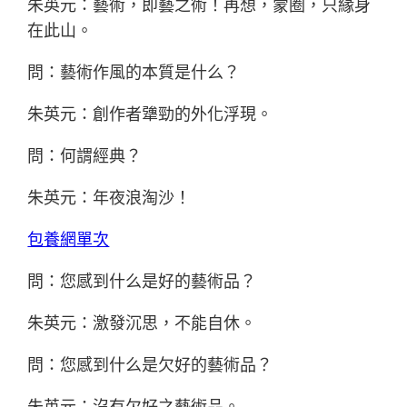
朱英元：藝術，即藝之術！再想，蒙圈，只緣身
在此山。
問：藝術作風的本質是什么？
朱英元：創作者犟勁的外化浮現。
問：何謂經典？
朱英元：年夜浪淘沙！
包養網單次
問：您感到什么是好的藝術品？
朱英元：激發沉思，不能自休。
問：您感到什么是欠好的藝術品？
朱英元：沒有欠好之藝術品。