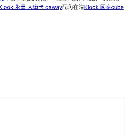
Klook 永豐 大衛卡 daway
配角在這
Klook 國泰cube