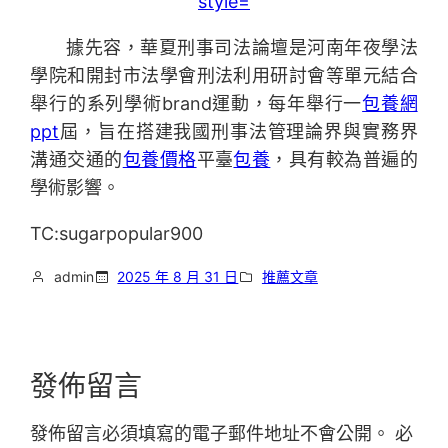
據先容，華夏刑事司法論壇是河南年夜學法
學院和開封市法學會刑法利用研討會等單元結合
舉行的系列學術brand運動，每年舉行一
包養網
ppt
屆，旨在搭建我國刑事法管理論界與實務界
溝通交通的
包養價格
平臺
包養
，具有較為普遍的
學術影響。
TC:sugarpopular900
admin
2025 年 8 月 31 日
推薦文章
發佈留言
發佈留言必須填寫的電子郵件地址不會公開。
必