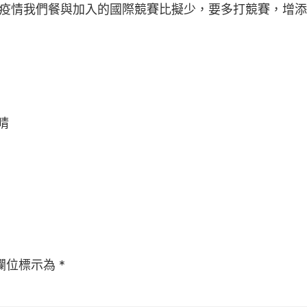
疫情我們餐與加入的國際競賽比擬少，要多打競賽，增添
晴
欄位標示為
*