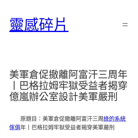
跳
至
靈感碎片
主
要
內
容
美軍倉促撤離阿富汗三周年
丨巴格拉姆牢獄受益者揭穿
億嵐辦公室設計美軍嚴刑
原題目：美軍倉促撤離阿富汗三周
綠的系統
傢俱
年丨巴格拉姆牢獄受益者揭穿美軍嚴刑