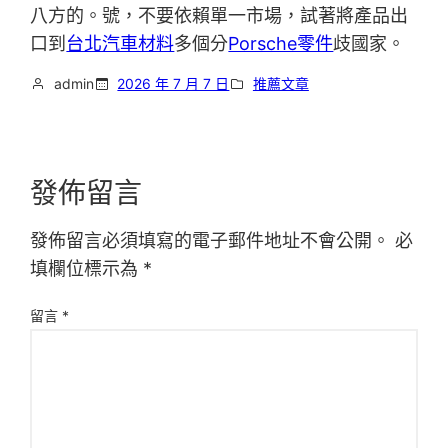
八方的。號，不要依賴單一市場，試著將產品出
口到
台北汽車材料
多個分
Porsche零件
歧國家。
admin
2026 年 7 月 7 日
推薦文章
發佈留言
發佈留言必須填寫的電子郵件地址不會公開。
必
填欄位標示為
*
留言
*