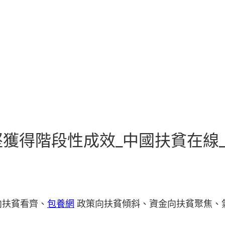
獲得階段性成效_中國扶貧在線
向扶貧看齊、
包養網
政策向扶貧傾斜、資金向扶貧聚焦、