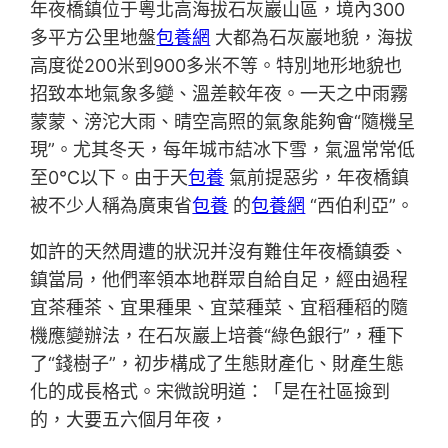
年夜橋鎮位于粵北高海拔石灰巖山區，境內300
多平方公里地盤
包養網
大都為石灰巖地貌，海拔
高度從200米到900多米不等。特別地形地貌也
招致本地氣象多變、溫差較年夜。一天之中雨霧
蒙蒙、滂沱大雨、晴空高照的氣象能夠會“隨機呈
現”。尤其冬天，每年城市結冰下雪，氣溫常常低
至0℃以下。由于天
包養
氣前提惡劣，年夜橋鎮
被不少人稱為廣東省
包養
的
包養網
“西伯利亞”。
如許的天然周遭的狀況并沒有難住年夜橋鎮委、
鎮當局，他們率領本地群眾自給自足，經由過程
宜茶種茶、宜果種果、宜菜種菜、宜稻種稻的隨
機應變辦法，在石灰巖上培養“綠色銀行”，種下
了“錢樹子”，初步構成了生態財產化、財產生態
化的成長格式。宋微說明道：「是在社區撿到
的，大要五六個月年夜，