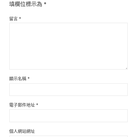
填欄位標示為
*
留言
*
顯示名稱
*
電子郵件地址
*
個人網站網址