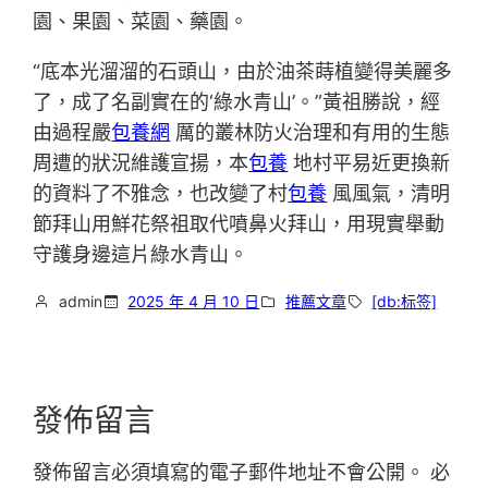
園、果園、菜園、藥園。
“底本光溜溜的石頭山，由於油茶蒔植變得美麗多
了，成了名副實在的‘綠水青山’。”黃祖勝說，經
由過程嚴
包養網
厲的叢林防火治理和有用的生態
周遭的狀況維護宣揚，本
包養
地村平易近更換新
的資料了不雅念，也改變了村
包養
風風氣，清明
節拜山用鮮花祭祖取代噴鼻火拜山，用現實舉動
守護身邊這片綠水青山。
admin
2025 年 4 月 10 日
推薦文章
[db:标签]
發佈留言
發佈留言必須填寫的電子郵件地址不會公開。
必