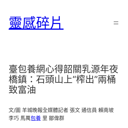
跳
至
靈感碎片
主
要
內
容
臺包養網心得韶關乳源年夜
橋鎮：石頭山上“榨出”兩桶
致富油
文/圖 羊城晚報全媒體記者 張文 通信員 賴南坡
李巧 馬萬
包養
里 鄒偉群