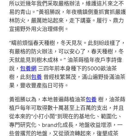
所以近幾年我們采取嚴格辦法，維護這片來之不
易的青山。”黃祖勝說，年夜橋鎮側重抓實抓嚴護
林防火，嚴厲她站起來，走下講臺。履行、鼎力
宣揚野外用火治理條例。
“疇前煩惱春天種樹，冬天見灰。此刻紛歧樣了，
有嚴格的防火辦法，可以安心了，春天種樹，冬
天就能見到樹木成林。” 油茶蒔植年夜戶李詩偉
說，
包養網
三四年前本身種下的5000畝油茶
樹，此刻
包養
曾經枝繁葉茂，滿山遍野掛滿油茶
果，豐收豐產指日可待。
黃祖勝以為，本地普遍蒔植油茶
包養
樹，油茶蒔
植戶每年可取得數十萬甚至上百萬的支出，并且
從本來的“小打小鬧”到現在的基地化、範圍化、
專門研究化、brand化成長，地盤收益增添，一
些曾撂荒的地盤，又從頭流轉起來，復墾成茶