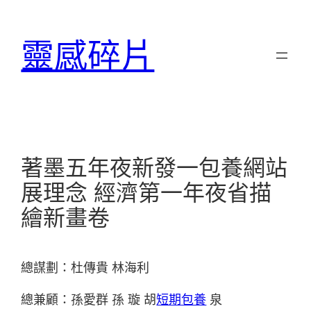
跳
至
靈感碎片
主
要
內
容
著墨五年夜新發一包養網站
展理念 經濟第一年夜省描
繪新畫卷
總謀劃：杜傳貴 林海利
總兼顧：孫愛群 孫 璇 胡
短期包養
泉