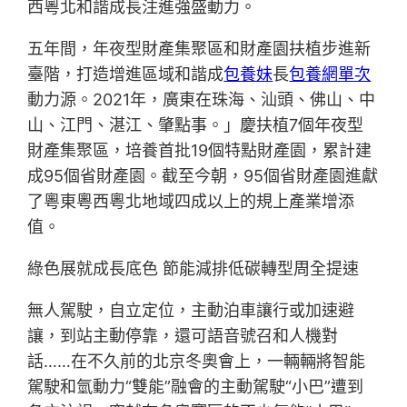
西粵北和諧成長注進強盛動力。
五年間，年夜型財產集聚區和財產園扶植步進新
臺階，打造增進區域和諧成
包養妹
長
包養網單次
動力源。2021年，廣東在珠海、汕頭、佛山、中
山、江門、湛江、肇點事。」慶扶植7個年夜型
財產集聚區，培養首批19個特點財產園，累計建
成95個省財產園。截至今朝，95個省財產園進獻
了粵東粵西粵北地域四成以上的規上產業增添
值。
綠色展就成長底色 節能減排低碳轉型周全提速
無人駕駛，自立定位，主動泊車讓行或加速避
讓，到站主動停靠，還可語音號召和人機對
話……在不久前的北京冬奧會上，一輛輛將智能
駕駛和氫動力“雙能”融會的主動駕駛“小巴”遭到