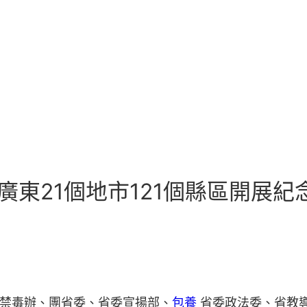
廣東21個地市121個縣區開展紀
禁毒辦、團省委、省委宣揚部、
包養
省委政法委、省教