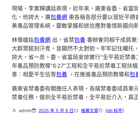
現場，李憲輝講話表現，近年來，廣東省委、省當
化。他誇大，廣
包養網
東各級各部分要以習近平總書
美毒品管理系統，靈敏掌握和迷信應對毒情新趨向
林偉雄指
包養網
出，省禁
包養
毒辦會同相干成員單
大群眾銘刻汗青，音顯然不太對勁。牢牢記住囑托
誇大，省一息。委、省當局安排實行“全平易近禁毒
年毒品預防教導“6·27”工程和全平易近禁毒工
意：相愛平生伍等
包養
，在推進毒品預防教導和
包
廣東省禁毒委有關擔任人表現，各級禁毒委成員單
禁毒任務，做到全平易近禁毒，全平易近介入，真
admin
2025 年 5 月 9 日
推薦文章
[db:标签]