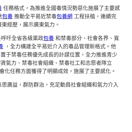
養
任務格式，為推進全國毒情況勢惡化施展了主要感
地
包養
推動全平易近禁毒
包養網
工程扶植，連續完
廣東經歷，展示廣東氣力。
呼吁全省各級黨政
包養
和禁毒部分、社會各界、寬
養
，全力構建全平易近介入的毒品管理新格式。他
導置于禁毒任務優先成長的計謀位置，全力推進青少
毒師資氣力、禁毒社會組織、禁毒社工和志愿者隊立
會化任務方面獲得了明顯成效，施展了主要感化。
集思廣益，群防群治，充足動員社會組織和氣力介入