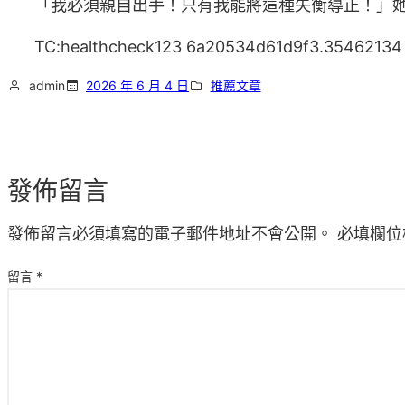
「我必須親自出手！只有我能將這種失衡導正！」
TC:healthcheck123 6a20534d61d9f3.35462134
admin
2026 年 6 月 4 日
推薦文章
發佈留言
發佈留言必須填寫的電子郵件地址不會公開。
必填欄位
留言
*