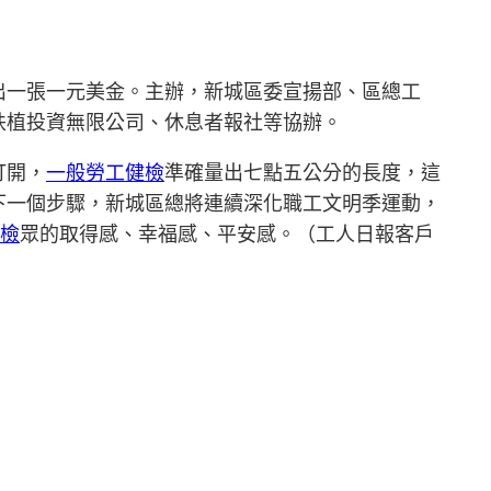
出一張一元美金。主辦，新城區委宣揚部、區總工
扶植投資無限公司、休息者報社等協辦。
打開，
一般勞工健檢
準確量出七點五公分的長度，這
下一個步驟，新城區總將連續深化職工文明季運動，
體檢
眾的取得感、幸福感、平安感。（工人日報客戶