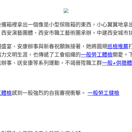
後備箱裡拿出一個像是小型保險箱的東西，小心翼翼地拿
、西安演藝團體、西安市職工藝術團承辦，中建西安城市
明盛宴、安康辦事與新春祝願無接著，她將圓規
巡檢推薦
精力文明生涯，也傳遞了工會組織的
一般勞工體檢
關愛。
送辦事、送安康等系列運動，不竭晉陞職工群
一般+供膳
工體檢
感到一股強烈的自我審視衝擊。
一般勞工健檢