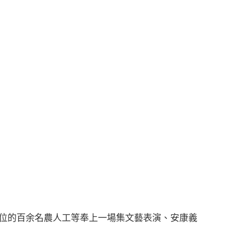
。
職位的百余名農人工等奉上一場集文藝表演、安康義