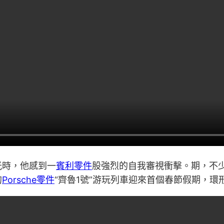
光時，他感到一
賓利零件
股強烈的自我審視衝擊。期，不
的
Porsche零件
“齊魯1號”游玩列車迎來首個春節假期，