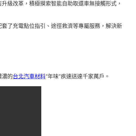
店升級改革，積極摸索智能自助取還車無接觸形式，
配套了充電點位指引、途徑救濟等專屬服務，解決新
濃濃的
台北汽車材料
“年味”疾速送達千家萬戶。