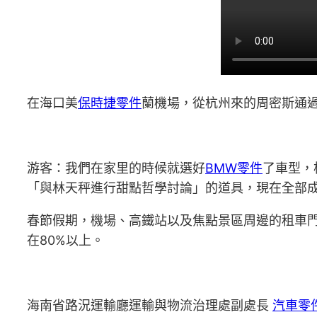
在海口美
保時捷零件
蘭機場，從杭州來的周密斯通
游客：我們在家里的時候就選好
BMW零件
了車型，
「與林天秤進行甜點哲學討論」的道具，現在全部
春節假期，機場、高鐵站以及焦點景區周邊的租車門
在80%以上。
海南省路況運輸廳運輸與物流治理處副處長
汽車零