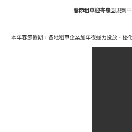
春節租車迎岑嶺
圓規刺中
本年春節假期，各地租車企業加年夜運力投放、優