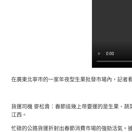
在廣東北寧市的一家年夜型生果批發市場內，記者
貨運司機 麥松貴：春節這幾上帝要運的是生果、蔬
江西。
忙碌的公路貨運折射出春節消費市場的強勁活氣。