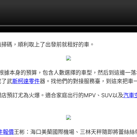
過掃碼，順利取上了出發前就租好的車。
根據本身的預算，包含人數選擇的車型，然后到這邊一落
成了武
斯柯達零件
器。找他們的對接服務臺，到這來把車
店預訂尤為火爆。適合家庭出行的MPV、SUV以及
汽車
件報價
王彬：海口美蘭國際機場、三林天秤隨即將蕾絲絲