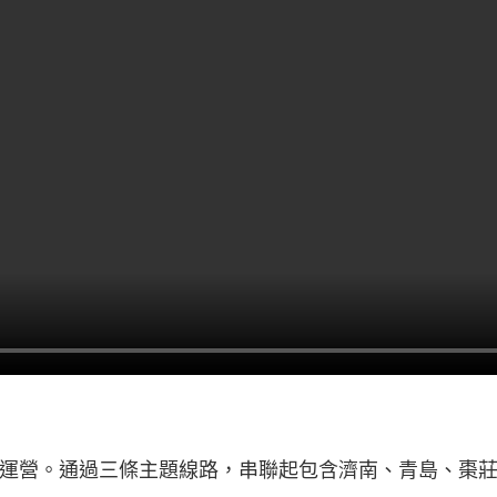
運營。通過三條主題線路，串聯起包含濟南、青島、棗莊、