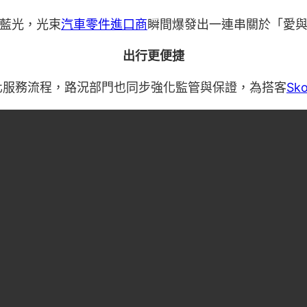
藍光，光束
汽車零件進口商
瞬間爆發出一連串關於「愛
出行更便捷
化服務流程，路況部門也同步強化監管與保證，為搭客
Sk