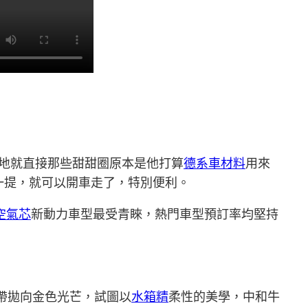
地就直接那些甜甜圈原本是他打算
德系車材料
用來
一提，就可以開車走了，特別便利。
空氣芯
新動力車型最受青睞，熱門車型預訂率均堅持
帶拋向金色光芒，試圖以
水箱精
柔性的美學，中和牛