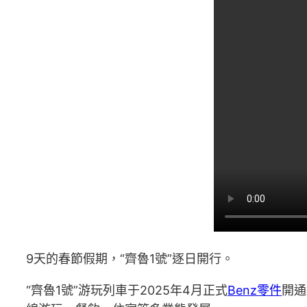
9天的春節假期，“齊魯1號”逐日開行。
“齊魯1號”游玩列車于2025年4月正式
Benz零件
開通