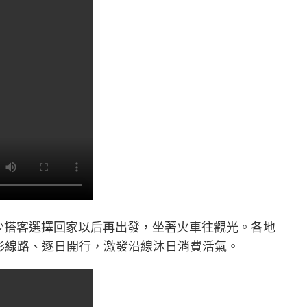
少搭客選擇回家以后再出發，坐著火車往觀光。各地
環形線路、逐日開行，激發沿線沐日消費活氣。