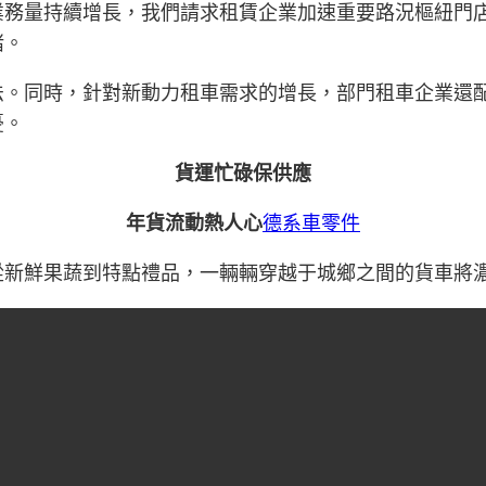
業務量持續增長，我們請求租賃企業加速重要路況樞紐門
堵。
法。同時，針對新動力租車需求的增長，部門租車企業還
憂。
貨運忙碌保供應
年貨流動熱人心
德系車零件
從新鮮果蔬到特點禮品，一輛輛穿越于城鄉之間的貨車將