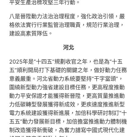
平安生產治標攻堅三年行動。
八是晉陞動力法治治理程度，強化政治引領，嚴
格依法實行行業監管治理職責，規范行業治理，
建設高素質隊伍。
河北
2025年是“十四五”規劃收官之年，也是為“十五
五”順利開局打下基礎的關鍵之年，做好動力任務
意義嚴重。河北省動力系統要堅持“干字當頭”，
圍繞新型動力強省建設目標任務，更高程度推動
動力平安保證才能獲得新晉陞，更高質量推進動
力低碳轉型發展獲得新成效，更疾速度推進新型
電力系統建設獲得新進展，加倍科學研討制訂“十
五五”動力發展新目標，加倍擔當推進動力體制機
制改造獲得新衝破，為奮力譜寫中國式現代化建