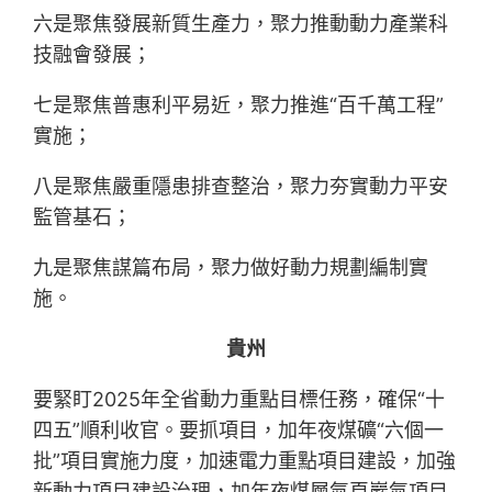
六是聚焦發展新質生產力，聚力推動動力產業科
技融會發展；
七是聚焦普惠利平易近，聚力推進“百千萬工程”
實施；
八是聚焦嚴重隱患排查整治，聚力夯實動力平安
監管基石；
九是聚焦謀篇布局，聚力做好動力規劃編制實
施。
貴州
要緊盯2025年全省動力重點目標任務，確保“十
四五”順利收官。要抓項目，加年夜煤礦“六個一
批”項目實施力度，加速電力重點項目建設，加強
新動力項目建設治理，加年夜煤層氣頁巖氣項目