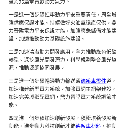
設河北篇章貢獻動力氣力。
一是進一個步驟扛牢動力平安重要責任，周全增
強供應保證才能。持續做好火油氣穩產保供，鼎
力晉陞電力平安保證才能，加強應急儲備才能建
設，加速推動動力基礎設施建設。
二是加速清潔動力開發應用，全力推動綠色低碳
轉型。深挖風光開發潛力，科學規劃整合風光資
源，推動源網協同發展。
三是進一個步驟暢通動力輸送通
德系車零件
道，
加速構建新型電力系統。加強電網主網架建設，
加速完美城鄉配電網，鼎力晉陞電力系統調節才
能。
四是進一個步驟加速創新發展，積極培養發展新
動能。進步動力科技創新才能
德系車材料
，推動