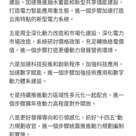
建設，加速推進抽水蓄能和新型共享儲能建設，
打造電力智能應用重生態，進一個步驟加速打造
云南特點的新型電力系統。
五是周全深化動力改造和市場化建設，深化電力
市場改造，系統研討價格政策，充足轉換綠電價
值，進一個步驟打造更優動力發展營商環境。
六是加速科技投進和創新程序，加強科技應用，
加速數字賦能，進一個步驟加強技術應用和數字
動力體系建設。
七是持續推進動力區域性多元化一起配合，進一
個步驟擴年夜動力高程度對外開放。
八是更好發揮導向和引領感化，抓好“十四五”動
力規劃收官，進一個步驟統籌推進動力規劃編制
和實施。