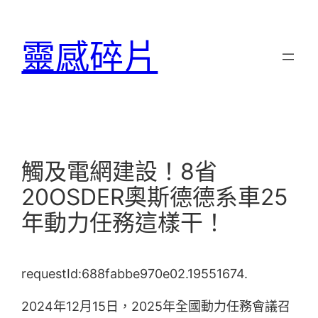
跳
至
靈感碎片
主
要
內
容
觸及電網建設！8省
20OSDER奧斯德德系車25
年動力任務這樣干！
requestId:688fabbe970e02.19551674.
2024年12月15日，2025年全國動力任務會議召