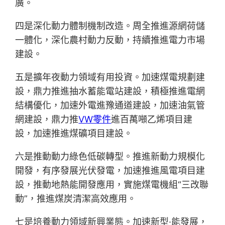
廣。
四是深化動力體制機制改造。周全推進源網荷儲
一體化，深化農村動力反動，持續推進電力市場
建設。
五是擴年夜動力領域有用投資。加速煤電規劃建
設，鼎力推進抽水蓄能電站建設，積極推進電網
結構優化，加速外電進豫通道建設，加速油氣管
網建設，鼎力推
VW零件
進百萬噸乙烯項目建
設，加速推進煤礦項目建設。
六是推動動力綠色低碳轉型。推進新動力規模化
開發，有序發展光伏發電，加速推進風電項目建
設，推動地熱能開發應用，實施煤電機組“三改聯
動”，推進煤炭清潔高效應用。
七是培養動力領域新興業態。加速新型·能發展，