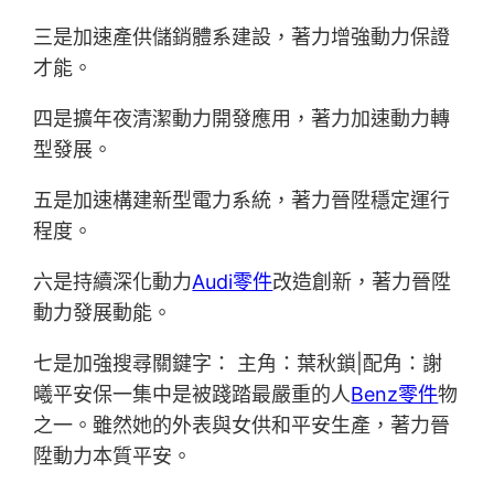
三是加速產供儲銷體系建設，著力增強動力保證
才能。
四是擴年夜清潔動力開發應用，著力加速動力轉
型發展。
五是加速構建新型電力系統，著力晉陞穩定運行
程度。
六是持續深化動力
Audi零件
改造創新，著力晉陞
動力發展動能。
七是加強搜尋關鍵字： 主角：葉秋鎖|配角：謝
曦平安保一集中是被踐踏最嚴重的人
Benz零件
物
之一。雖然她的外表與女供和平安生產，著力晉
陞動力本質平安。