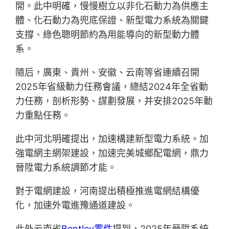
開。此中明確，慢慢樹立以非化石動力為供應主
體、化石動力為兜底保證、新型電力系統為關鍵
支撐、綠色聰明節約為用能導向的新型動力體
系。
隨后，廣東、貴州、安徽、云南等省連續召開
2025年省級動力任務會議，總結2024年全省動
力任務，剖析形勢、謀劃發展，并安排2025年動
力重點任務。
此中河北明確提出，加速構建新型電力系統。加
強電網主網架建設，加速完美城鄉配電網，鼎力
晉陞電力系統調節才能。
對于電網建設，河南提出積極推進電網結構優
化，加速外電進豫通道建設。
此外云南省
Bentley零件
提到，2025年晉陞系統