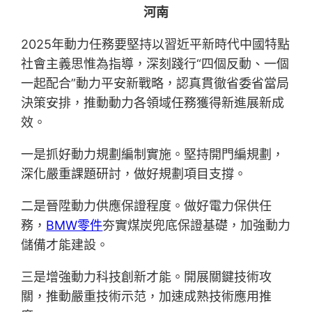
河南
2025年動力任務要堅持以習近平新時代中國特點
社會主義思惟為指導，深刻踐行“四個反動、一個
一起配合”動力平安新戰略，認真貫徹省委省當局
決策安排，推動動力各領域任務獲得新進展新成
效。
一是抓好動力規劃編制實施。堅持開門編規劃，
深化嚴重課題研討，做好規劃項目支撐。
二是晉陞動力供應保證程度。做好電力保供任
務，
BMW零件
夯實煤炭兜底保證基礎，加強動力
儲備才能建設。
三是增強動力科技創新才能。開展關鍵技術攻
關，推動嚴重技術示范，加速成熟技術應用推