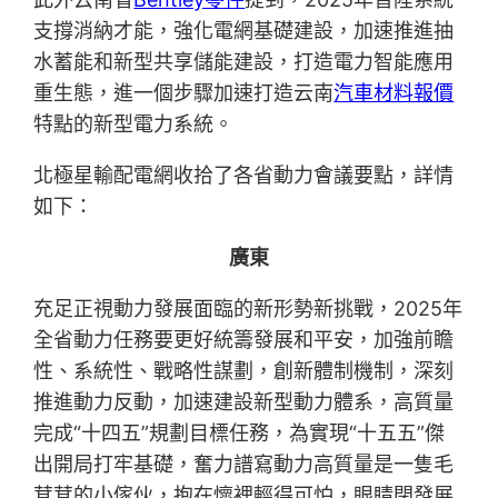
支撐消納才能，強化電網基礎建設，加速推進抽
水蓄能和新型共享儲能建設，打造電力智能應用
重生態，進一個步驟加速打造云南
汽車材料報價
特點的新型電力系統。
北極星輸配電網收拾了各省動力會議要點，詳情
如下：
廣東
充足正視動力發展面臨的新形勢新挑戰，2025年
全省動力任務要更好統籌發展和平安，加強前瞻
性、系統性、戰略性謀劃，創新體制機制，深刻
推進動力反動，加速建設新型動力體系，高質量
完成“十四五”規劃目標任務，為實現“十五五”傑
出開局打牢基礎，奮力譜寫動力高質量是一隻毛
茸茸的小傢伙，抱在懷裡輕得可怕，眼睛閉發展