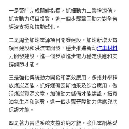
一是緊盯完成關鍵指標，抓細動力工業增添值，
抓實動力項目投資，進一個步驟鞏固動力對全省
經濟支撐和拉動感化。
二是周全加速電源項目開發建設，加速新增火電
項目建設和洪流電開發，穩步推進新動
汽車材料
力開發建設，進一個步驟進步電力穩定供應和支
撐調節才能。
三是強化傳統動力開發和高效應用，多措并舉釋
放煤炭產能，抓好煤礦瓦斯抽采及綜合應用，做
活煤炭資源文章，加強動力儲備才能建設，拓寬
油氣生產和消費，進一個步驟晉陞動力供應兜底
保證才能。
四是著力晉陞系統支撐消納才能，強化電網基礎