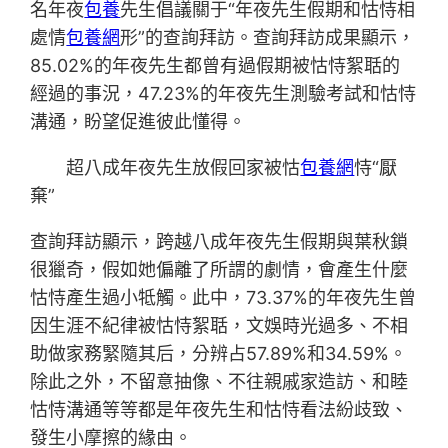
名年夜
包養
先生倡議關于“年夜先生假期和怙恃相
處情
包養網
形”的查詢拜訪。查詢拜訪成果顯示，
85.02%的年夜先生都曾有過假期被怙恃絮聒的
經過的事況，47.23%的年夜先生測驗考試和怙恃
溝通，盼望促進彼此懂得。
超八成年夜先生放假回家被怙
包養網
恃“厭
棄”
查詢拜訪顯示，跨越八成年夜先生假期與葉秋鎖
很獵奇，假如她偏離了所謂的劇情，會產生什麼
怙恃產生過小牴觸。此中，73.37%的年夜先生曾
因生涯不紀律被怙恃絮聒，文娛時光過多、不相
助做家務緊隨其后，分辨占57.89%和34.59%。
除此之外，不留意抽像、不往親戚家造訪、和睦
怙恃溝通等等都是年夜先生和怙恃看法紛歧致、
發生小摩擦的緣由。