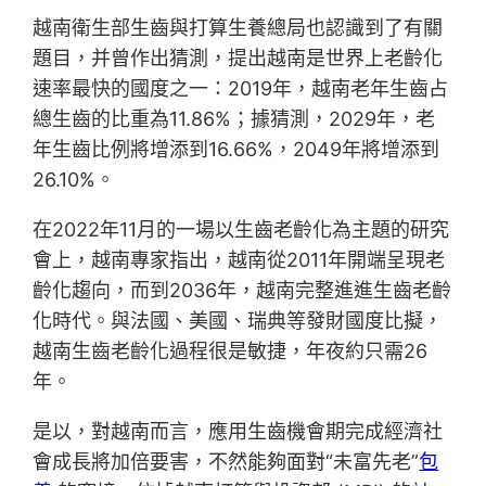
越南衛生部生齒與打算生養總局也認識到了有關
題目，并曾作出猜測，提出越南是世界上老齡化
速率最快的國度之一：2019年，越南老年生齒占
總生齒的比重為11.86%；據猜測，2029年，老
年生齒比例將增添到16.66%，2049年將增添到
26.10%。
在2022年11月的一場以生齒老齡化為主題的研究
會上，越南專家指出，越南從2011年開端呈現老
齡化趨向，而到2036年，越南完整進進生齒老齡
化時代。與法國、美國、瑞典等發財國度比擬，
越南生齒老齡化過程很是敏捷，年夜約只需26
年。
是以，對越南而言，應用生齒機會期完成經濟社
會成長將加倍要害，不然能夠面對“未富先老”
包