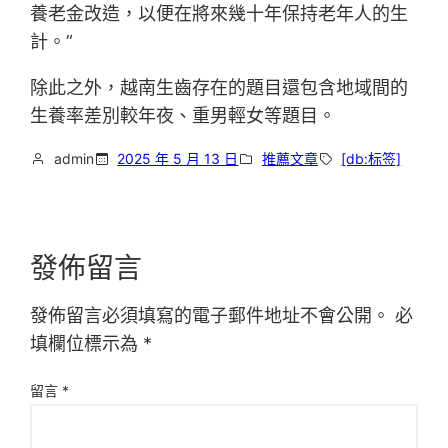
養老金改造，以便在將來幾十年保持老年人的生
計。”
除此之外，越南生齒存在的題目還包含地域間的
生養率差別較年夜、重男輕女等題目。
admin
2025 年 5 月 13 日
推薦文章
[db:标签]
發佈留言
發佈留言必須填寫的電子郵件地址不會公開。
必
填欄位標示為
*
留言
*