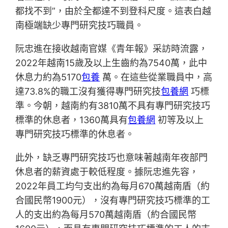
都找不到”，由於全都達不到登科尺度。這表白越
南極端缺少專門研究技巧職員。
阮忠進在接收越南官媒《青年報》采訪時流露，
2022年越南15歲及以上生齒約為7540萬，此中
休息力約為5170
包養
萬。在這些從業職員中，高
達73.8%的職工沒有獲得專門研究技
包養網
巧標
準。今朝，越南約有3810萬不具有專門研究技巧
標準的休息者，1360萬具有
包養網
初等及以上
專門研究技巧標準的休息者。
此外，缺乏專門研究技巧也意味著越南年夜部門
休息者的薪資處于較低程度。據阮忠進先容，
2022年員工均勻支出約為每月670萬越南盾（約
合國民幣1900元），沒有專門研究技巧標準的工
人的支出約為每月570萬越南盾（約合國民幣