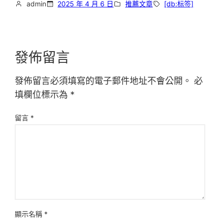
admin
2025 年 4 月 6 日
推薦文章
[db:标签]
發佈留言
發佈留言必須填寫的電子郵件地址不會公開。
必
填欄位標示為
*
留言
*
顯示名稱
*