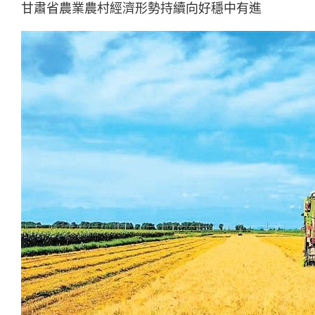
甘肅省農業農村經濟形勢持續向好穩中有進