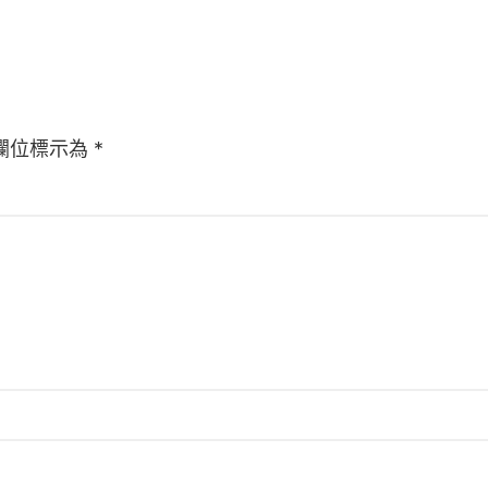
欄位標示為
*