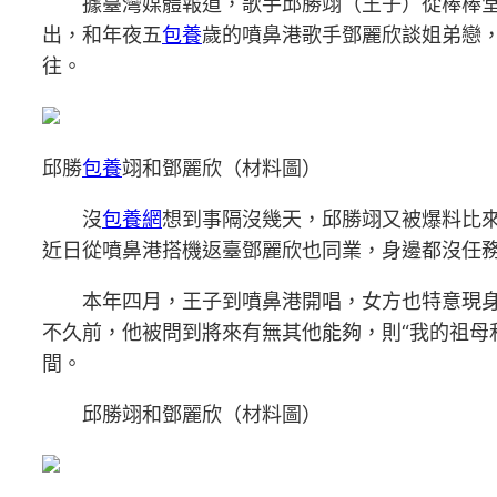
據臺灣媒體報道，歌手邱勝翊（王子）從棒棒堂
出，和年夜五
包養
歲的噴鼻港歌手鄧麗欣談姐弟戀
往。
邱勝
包養
翊和鄧麗欣（材料圖）
沒
包養網
想到事隔沒幾天，邱勝翊又被爆料比
近日從噴鼻港搭機返臺鄧麗欣也同業，身邊都沒任
本年四月，王子到噴鼻港開唱，女方也特意現身捧
不久前，他被問到將來有無其他能夠，則“我的祖母和
間。
邱勝翊和鄧麗欣（材料圖）