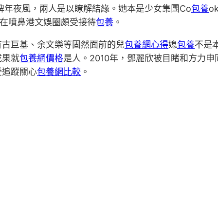
牌年夜風，兩人是以瞭解結緣。她本是少女集團Co
包養
o
子，在噴鼻港文娛圈頗受接待
包養
。
有古巨基、余文樂等固然面前的兒
包養網心得
媳
包養
不是
成果就
包養網價格
是人。2010年，鄧麗欣被目睹和方力申
受追蹤關心
包養網比較
。