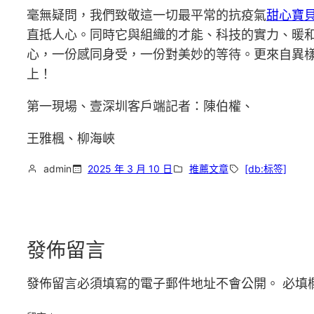
毫無疑問，我們致敬這一切最平常的抗疫氣
甜心寶
直抵人心。同時它與組織的才能、科技的實力、暖
心，一份感同身受，一份對美妙的等待。更來自異
上！
第一現場、壹深圳客戶端記者：陳伯權、
王雅楓、柳海峽
admin
2025 年 3 月 10 日
推薦文章
[db:标签]
發佈留言
發佈留言必須填寫的電子郵件地址不會公開。
必填