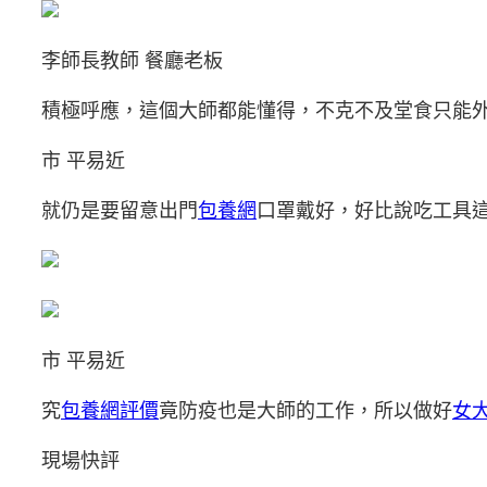
李師長教師 餐廳老板
積極呼應，這個大師都能懂得，不克不及堂食只能
市 平易近
就仍是要留意出門
包養網
口罩戴好，好比說吃工具
市 平易近
究
包養網評價
竟防疫也是大師的工作，所以做好
女
現場快評