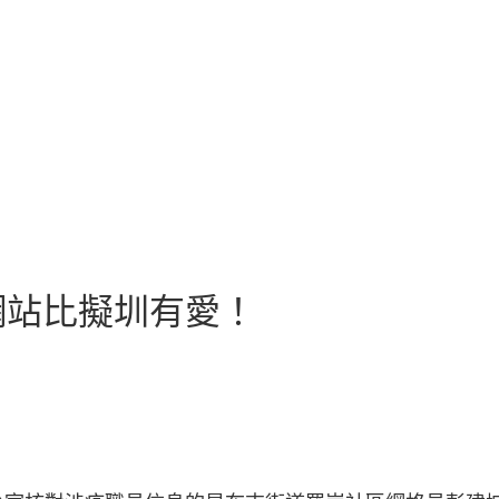
網站比擬圳有愛！