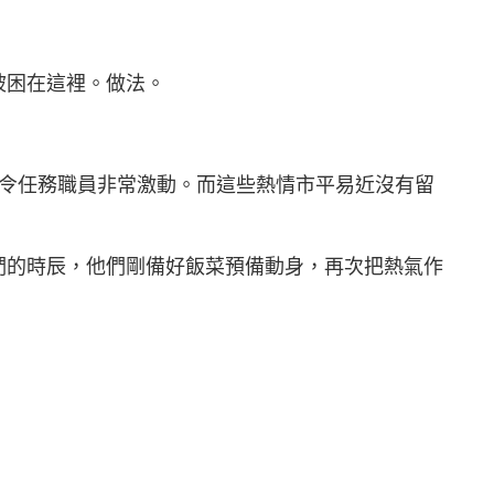
被困在這裡。做法。
，令任務職員非常激動。而這些熱情市平易近沒有留
們的時辰，他們剛備好飯菜預備動身，再次把熱氣作