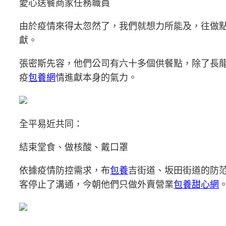
愛心送餐商家任務職員
由於疫情來得太忽然了，我們就想力所能及，往做
獻。
張密斯先容，他們公司有六十多個供餐點，除了長
疫
包養網
情進獻本身的氣力。
全平易近共同：
結束堂食、做核酸、戴口罩
依據疫情防控需求，布
包養
吉街道、坂田街道的防
客停止了溝通，今朝他們只做外賣營業
包養甜心網