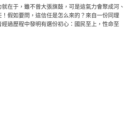
力就在于，雖不曾大張旗鼓，可是這氣力會聚成河、
任！假如要問，這信任是怎么來的？來自一份同理
音經過歷程中發明有選份初心：國民至上，性命至