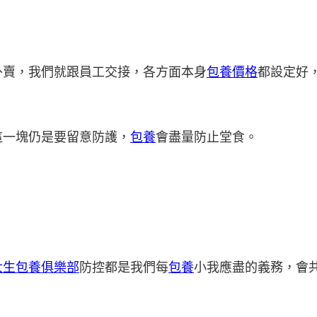
外賣，我們就跟員工交接，各方面本身
包養價格
都設定好
這一塊仍是要留意防護，
包養
會盡量防止堂食。
大生包養俱樂部
防控都是我們每
包養
小我應盡的義務，會