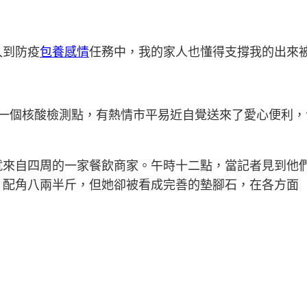
入到防疫
包養感情
任務中，我的家人也懂得支撐我的出來
的一個核酸檢測點，有熱情市平易近自覺送來了愛心便利
就來自四周的一家餐飲商家。午時十二點，當記者見到他
。配角八兩半斤，但她卻被看成完善的墊腳石，在各方面