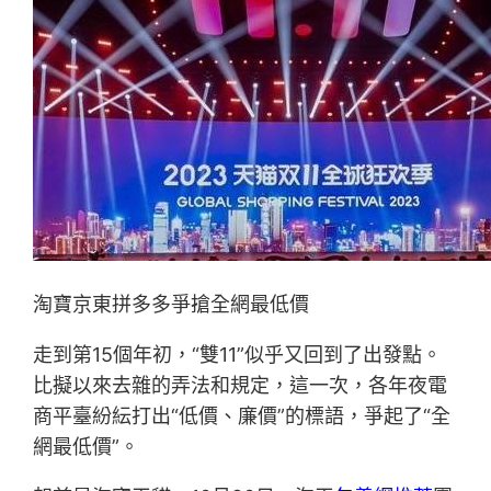
淘寶京東拼多多爭搶全網最低價
走到第15個年初，“雙11”似乎又回到了出發點。
比擬以來去雜的弄法和規定，這一次，各年夜電
商平臺紛紜打出“低價、廉價”的標語，爭起了“全
網最低價”。