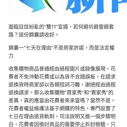
面臨目炫紛亂的“雙11”宣揚，若何避坑避雷避套
路？這份錦囊請收好。
錦囊一“七天在理由”不是商家許諾，而是法定權
力
收集購物商品普通經由過程圖片或錄像展現，花
費者不免沖動花費或以為貨不合錯誤板，在請求
退換貨時商家卻以各類捏詞刁難，謝絕經由過程
退換請求。那么收集購物“買家秀”和“賣家秀”的
差異，真的應當由花費者來承當嗎？當然不是。
花費者權益維護法基于網購的特色，專門設置了
七日在理由退貨軌制，司法說明又進一個步驟明
白，花費者因檢討商品的需要停止拆封檢驗，只