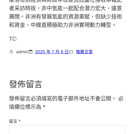
者采訪時說，非中氫能一起配合潛力宏大、遠景
廣闊。非洲有發展氫能的資源稟賦，但缺少技術
和資金，中樸直積極助力非洲實現動力轉型。
TC:
admin
2025 年 7 月 6 日
推薦文章
發佈留言
發佈留言必須填寫的電子郵件地址不會公開。
必
填欄位標示為
*
留言
*