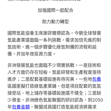
加強國際一起配合
助力動力轉型
國際氫能協會主席謝菲爾德認為，今朝全球發展
氫能產業還面臨一系列挑戰，需求加倍先進的制
氫技術，進一個步驟優化綠氫制備的流程和設
備，并加年夜投資力度。
非洲發展氫能也面臨不少現實挑戰。一是技術和
人才方面仍存在短板，氫能研發和生產程度亟待
進步；二是配套基礎設施有待完美，一些地
包養
區國家擬打造綠氫產業鏈，但是項目配套的氫氣
接受站、地上儲存等基礎設施還不健全；三是缺
少資金，非洲綠色氫能聯盟的研討認為，到2050
年
包養金額
，聯盟成員國打造氫能經濟將需求