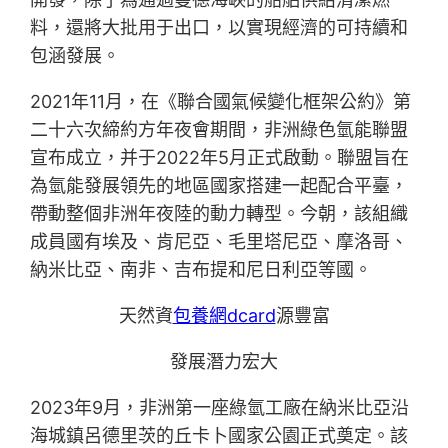
料，還將大批用于出口，以實現經濟的可持續和
包涵發展。
2021年11月，在《聯合國氣候變化框架公約》第
二十六次締約方年夜會期間，非洲綠色氫能聯盟
宣布成立，并于2022年5月正式啟動。聯盟旨在
為氫能發展領先的地區國家搭建一起配合平臺，
帶動整個非洲年夜陸的動力轉型。今朝，該組織
成員國有埃及、肯尼亞、毛里塔尼亞、摩洛哥、
納米比亞、南非、吉布提和尼日利亞等國。
天然資
包養網dcard
源豐富
發展潛力宏大
2023年9月，非洲第一座綠氫工廠在納米比亞沿
海城鎮呂德里茨的丘卡卜國家公園正式奠定。該