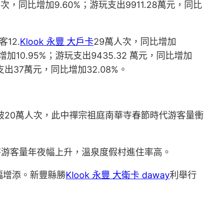
同比增加9.60%；游玩支出9911.28萬元，同比
12.
Klook 永豐 大戶卡
29萬人次，同比增加
增加10.95%；游玩支出9435.32 萬元，同比增加
出37萬元，同比增加32.08%。
破20萬人次，此中禪宗祖庭南華寺春節時代游客量衝
待游客量年夜幅上升，溫泉度假村進住率高。
幅增添。新豐縣勝
Klook 永豐 大衛卡 daway
利舉行