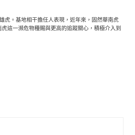
只雄虎。基地相干擔任人表現，近年來，固然華南虎
南虎這一瀕危物種賜與更高的追蹤關心，積極介入到