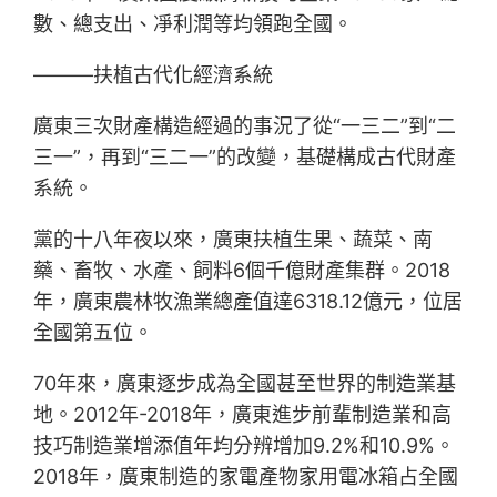
數、總支出、凈利潤等均領跑全國。
———扶植古代化經濟系統
廣東三次財產構造經過的事況了從“一三二”到“二
三一”，再到“三二一”的改變，基礎構成古代財產
系統。
黨的十八年夜以來，廣東扶植生果、蔬菜、南
藥、畜牧、水產、飼料6個千億財產集群。2018
年，廣東農林牧漁業總產值達6318.12億元，位居
全國第五位。
70年來，廣東逐步成為全國甚至世界的制造業基
地。2012年-2018年，廣東進步前輩制造業和高
技巧制造業增添值年均分辨增加9.2%和10.9%。
2018年，廣東制造的家電產物家用電冰箱占全國