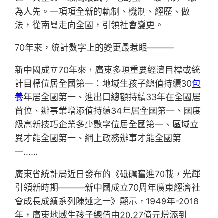
為人先。一項項全新的軌制、機制、經歷、做
法，從南粵走向全國，引領社會變更。
70年來，統計數字上的變更最惹眼———
新中國成立70年來，廣東多項重要經濟目標或統
計目標位居全國第一：地域生孩子總值持續30
包
養
年居全國第一、進出口總額持續33年在全國居
首位、辦事業增添值持續34年居全國第一、國度
級高新技巧企業多少數字位居全國第一、區域立
異才能全國第一、網上政務辦事才能全國第
一……
廣東省統計局近日發布的《砥礪奮進70載，光輝
引領新時期———新中國成立70周年廣東經濟社
會成長成績系列陳述之一》顯示，1949年-2018
年，廣東地域生孩子總值由20.27億元增添到